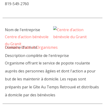
819-549-2760
Nom de l'entreprise
Centre d’action bénévole
du Granit
Domaine d'activité
Comités, Clubs et Organismes
Description complète de l'entreprise
Organisme offrant le service de popote roulante
auprès des personnes âgées et dont l'action a pour
but de les maintenir à domicile. Les repas sont
préparés par le Gîte Au Temps Retrouvé et distribués
à domicile par des bénévoles