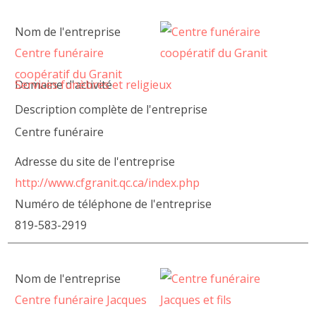
Nom de l'entreprise
Centre funéraire
coopératif du Granit
Domaine d'activité
Services funèbres et religieux
Description complète de l'entreprise
Centre funéraire
Adresse du site de l'entreprise
http://www.cfgranit.qc.ca/index.php
Numéro de téléphone de l'entreprise
819-583-2919
Nom de l'entreprise
Centre funéraire Jacques