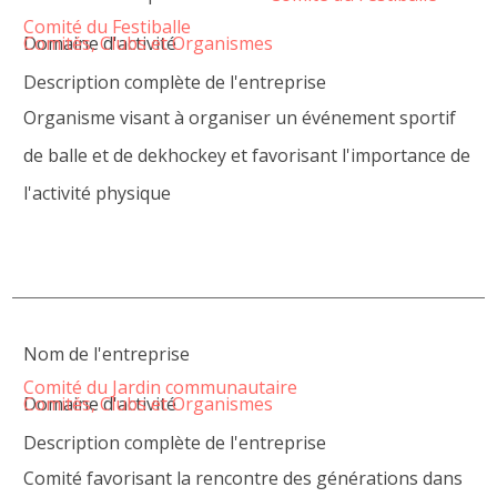
Comité du Festiballe
Domaine d'activité
Comités, Clubs et Organismes
Description complète de l'entreprise
Organisme visant à organiser un événement sportif
de balle et de dekhockey et favorisant l'importance de
l'activité physique
Nom de l'entreprise
Comité du Jardin communautaire
Domaine d'activité
Comités, Clubs et Organismes
Description complète de l'entreprise
Comité favorisant la rencontre des générations dans