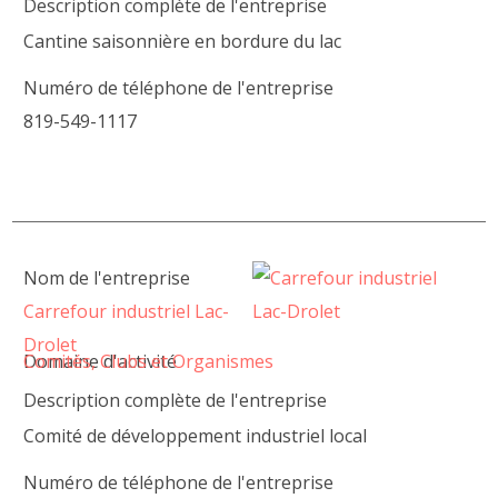
Description complète de l'entreprise
Cantine saisonnière en bordure du lac
Numéro de téléphone de l'entreprise
819-549-1117
Nom de l'entreprise
Carrefour industriel Lac-
Drolet
Domaine d'activité
Comités, Clubs et Organismes
Description complète de l'entreprise
Comité de développement industriel local
Numéro de téléphone de l'entreprise