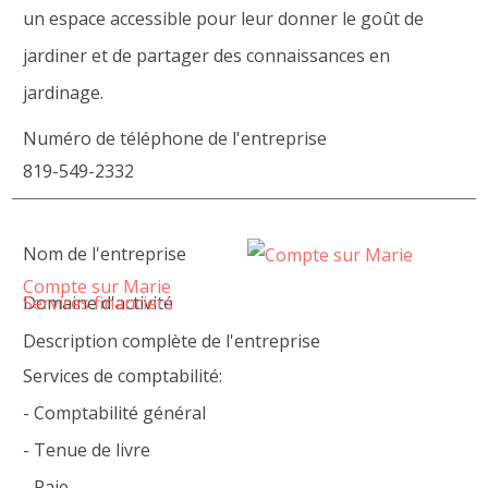
un espace accessible pour leur donner le goût de
jardiner et de partager des connaissances en
jardinage.
Numéro de téléphone de l'entreprise
819-549-2332
Nom de l'entreprise
Compte sur Marie
Domaine d'activité
Services financiers
Description complète de l'entreprise
Services de comptabilité:
- Comptabilité général
- Tenue de livre
- Paie