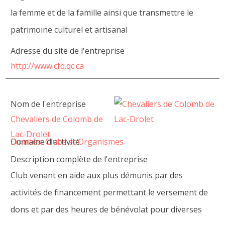
la femme et de la famille ainsi que transmettre le
patrimoine culturel et artisanal
Adresse du site de l'entreprise
http://www.cfq.qc.ca
Nom de l'entreprise
Chevaliers de Colomb de
Lac-Drolet
Domaine d'activité
Comités, Clubs et Organismes
Description complète de l'entreprise
Club venant en aide aux plus démunis par des
activités de financement permettant le versement de
dons et par des heures de bénévolat pour diverses