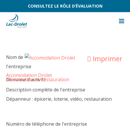
CONSULTEZ LE RÔLE D’ÉVALUATION
Nom de
Imprimer
l'entreprise
Accomodation Drolet
Domaine d'activité
Alimentation et Restauration
Description complète de l'entreprise
Dépanneur : épicerie, loterie, vidéo, restauration
Numéro de téléphone de l'entreprise