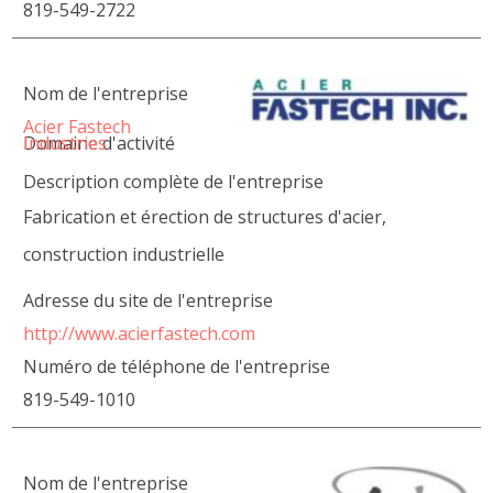
819-549-2722
Nom de l'entreprise
Acier Fastech
Domaine d'activité
Industries
Description complète de l'entreprise
Fabrication et érection de structures d'acier,
construction industrielle
Adresse du site de l'entreprise
http://www.acierfastech.com
Numéro de téléphone de l'entreprise
819-549-1010
Nom de l'entreprise