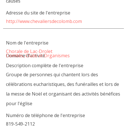
causes
Adresse du site de l'entreprise
http://www.chevaliersdecolomb.com
Nom de l'entreprise
Chorale de Lac-Drolet
Domaine d'activité
Comités, Clubs et Organismes
Description complète de l'entreprise
Groupe de personnes qui chantent lors des
célébrations eucharistiques, des funérailles et lors de
la messe de Noël et organisant des activités bénéfices
pour l'église
Numéro de téléphone de l'entreprise
819-549-2112