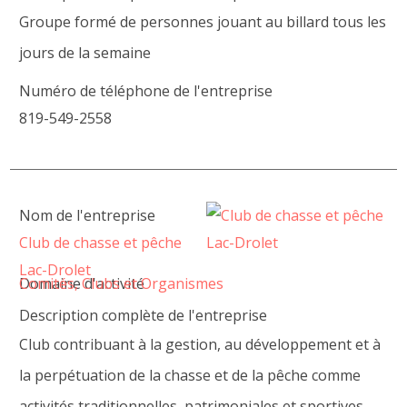
Groupe formé de personnes jouant au billard tous les
jours de la semaine
Numéro de téléphone de l'entreprise
819-549-2558
Nom de l'entreprise
Club de chasse et pêche
Lac-Drolet
Domaine d'activité
Comités, Clubs et Organismes
Description complète de l'entreprise
Club contribuant à la gestion, au développement et à
la perpétuation de la chasse et de la pêche comme
activités traditionnelles, patrimoniales et sportives