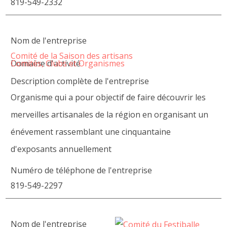
819-549-2332
Nom de l'entreprise
Comité de la Saison des artisans
Domaine d'activité
Comités, Clubs et Organismes
Description complète de l'entreprise
Organisme qui a pour objectif de faire découvrir les
merveilles artisanales de la région en organisant un
énévement rassemblant une cinquantaine
d'exposants annuellement
Numéro de téléphone de l'entreprise
819-549-2297
Nom de l'entreprise