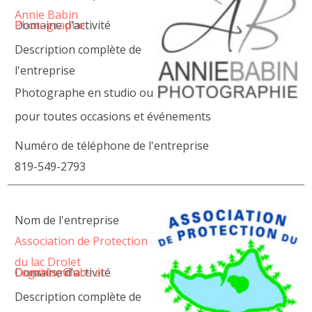
Annie Babin
Domaine d'activité
Photographe
Description complète de
l'entreprise
Photographe en studio ou
pour toutes occasions et événements
Numéro de téléphone de l'entreprise
819-549-2793
Nom de l'entreprise
Association de Protection
du lac Drolet
Domaine d'activité
Comités, Clubs et Organismes
Description complète de