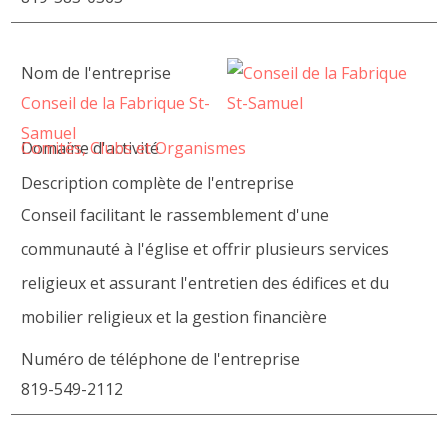
Nom de l'entreprise
Conseil de la Fabrique St-
Samuel
Domaine d'activité
Comités, Clubs et Organismes
Description complète de l'entreprise
Conseil facilitant le rassemblement d'une
communauté à l'église et offrir plusieurs services
religieux et assurant l'entretien des édifices et du
mobilier religieux et la gestion financière
Numéro de téléphone de l'entreprise
819-549-2112