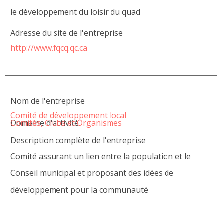
le développement du loisir du quad
Adresse du site de l'entreprise
http://www.fqcq.qc.ca
Nom de l'entreprise
Comité de développement local
Domaine d'activité
Comités, Clubs et Organismes
Description complète de l'entreprise
Comité assurant un lien entre la population et le
Conseil municipal et proposant des idées de
développement pour la communauté