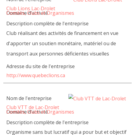
Club Lions Lac-Drolet
Domaine d'activité
Comités, Clubs et Organismes
Description complète de l'entreprise
Club réalisant des activités de financement en vue
d'apporter un soutien monétaire, matériel ou de
transport aux personnes déficientes visuelles
Adresse du site de l'entreprise
http://www.quebeclions.ca
Nom de l'entreprise
Club VTT de Lac-Drolet
Domaine d'activité
Comités, Clubs et Organismes
Description complète de l'entreprise
Organisme sans but lucratif qui a pour but et objectif