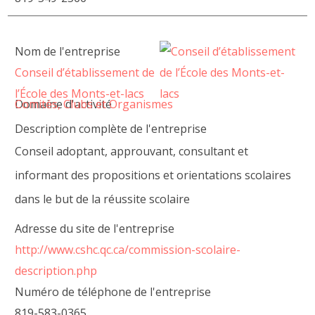
Nom de l'entreprise
Conseil d’établissement de
l’École des Monts-et-lacs
Domaine d'activité
Comités, Clubs et Organismes
Description complète de l'entreprise
Conseil adoptant, approuvant, consultant et
informant des propositions et orientations scolaires
dans le but de la réussite scolaire
Adresse du site de l'entreprise
http://www.cshc.qc.ca/commission-scolaire-
description.php
Numéro de téléphone de l'entreprise
819-583-0365