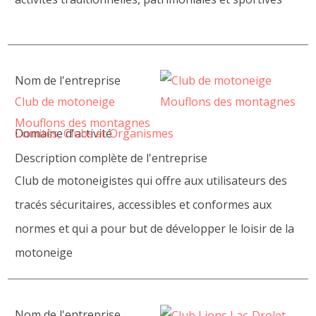
Nom de l'entreprise
Club de motoneige
Mouflons des montagnes
Domaine d'activité
Comités, Clubs et Organismes
Description complète de l'entreprise
Club de motoneigistes qui offre aux utilisateurs des
tracés sécuritaires, accessibles et conformes aux
normes et qui a pour but de développer le loisir de la
motoneige
Nom de l'entreprise