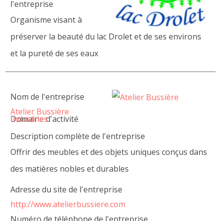
l'entreprise
Organisme visant à
préserver la beauté du lac Drolet et de ses environs
et la pureté de ses eaux
Nom de l'entreprise
Atelier Bussière
Domaine d'activité
Industries
Description complète de l'entreprise
Offrir des meubles et des objets uniques conçus dans
des matières nobles et durables
Adresse du site de l'entreprise
http://www.atelierbussiere.com
Numéro de téléphone de l'entreprise