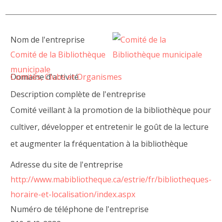
Nom de l'entreprise
Comité de la Bibliothèque
municipale
Domaine d'activité
Comités, Clubs et Organismes
Description complète de l'entreprise
Comité veillant à la promotion de la bibliothèque pour
cultiver, développer et entretenir le goût de la lecture
et augmenter la fréquentation à la bibliothèque
Adresse du site de l'entreprise
http://www.mabibliotheque.ca/estrie/fr/bibliotheques-
horaire-et-localisation/index.aspx
Numéro de téléphone de l'entreprise