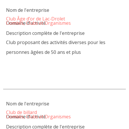
Nom de l'entreprise
Club Âge d’or de Lac-Drolet
Domaine d'activité
Comités, Clubs et Organismes
Description complète de l'entreprise
Club proposant des activités diverses pour les
personnes âgées de 50 ans et plus
Nom de l'entreprise
Club de billard
Domaine d'activité
Comités, Clubs et Organismes
Description complète de l'entreprise