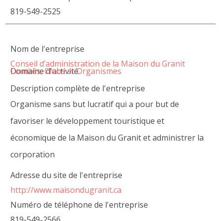
819-549-2525
Nom de l'entreprise
Conseil d’administration de la Maison du Granit
Domaine d'activité
Comités, Clubs et Organismes
Description complète de l'entreprise
Organisme sans but lucratif qui a pour but de
favoriser le développement touristique et
économique de la Maison du Granit et administrer la
corporation
Adresse du site de l'entreprise
http://www.maisondugranit.ca
Numéro de téléphone de l'entreprise
819-549-2566