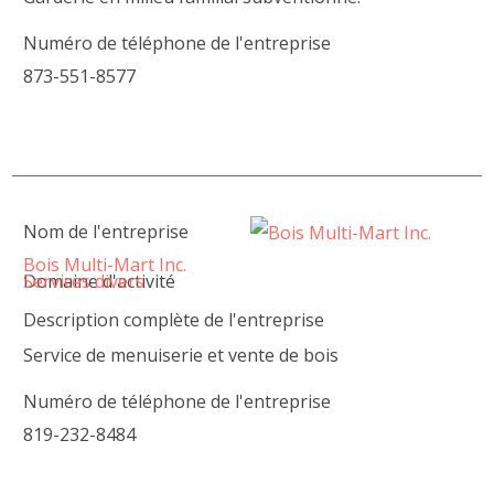
Numéro de téléphone de l'entreprise
873-551-8577
Nom de l'entreprise
Bois Multi-Mart Inc.
Domaine d'activité
Services divers
Description complète de l'entreprise
Service de menuiserie et vente de bois
Numéro de téléphone de l'entreprise
819-232-8484