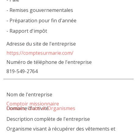
- Remises gouvernementales
- Préparation pour fin d'année
- Rapport d'impôt
Adresse du site de l'entreprise
https://comptesurmarie.com/
Numéro de téléphone de l'entreprise
819-549-2764
Nom de l'entreprise
Comptoir missionnaire
Domaine d'activité
Comités, Clubs et Organismes
Description complète de l'entreprise
Organisme visant à récupérer des vêtements et