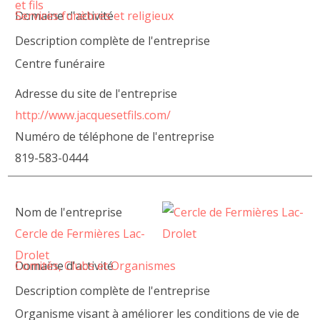
et fils
Domaine d'activité
Services funèbres et religieux
Description complète de l'entreprise
Centre funéraire
Adresse du site de l'entreprise
http://www.jacquesetfils.com/
Numéro de téléphone de l'entreprise
819-583-0444
Nom de l'entreprise
Cercle de Fermières Lac-
Drolet
Domaine d'activité
Comités, Clubs et Organismes
Description complète de l'entreprise
Organisme visant à améliorer les conditions de vie de