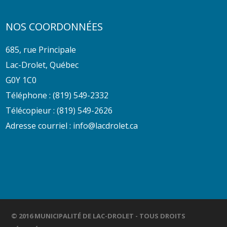
NOS COORDONNÉES
685, rue Principale
Lac-Drolet, Québec
G0Y 1C0
Téléphone :
(819) 549-2332
Télécopieur : (819) 549-2626
Adresse courriel :
info@lacdrolet.ca
© 2016 MUNICIPALITÉ DE LAC-DROLET - TOUS DROITS