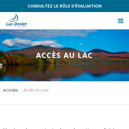
CONSULTEZ LE RÔLE D’ÉVALUATION
ACCÈS AU LAC
ACCUEIL
ACCÈS AU LAC