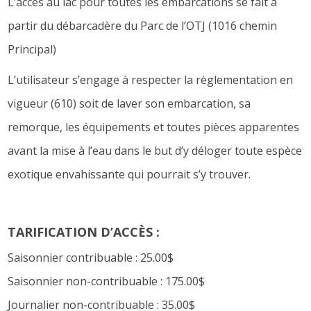
L’accès au lac pour toutes les embarcations se fait à
partir du débarcadère du Parc de l’OTJ (1016 chemin
Principal)
L’utilisateur s’engage à respecter la règlementation en
vigueur (610) soit de laver son embarcation, sa
remorque, les équipements et toutes pièces apparentes
avant la mise à l’eau dans le but d’y déloger toute espèce
exotique envahissante qui pourrait s’y trouver.
TARIFICATION D’ACCÈS :
Saisonnier contribuable : 25.00$
Saisonnier non-contribuable : 175.00$
Journalier non-contribuable : 35.00$