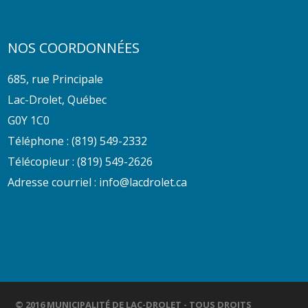
NOS COORDONNÉES
685, rue Principale
Lac-Drolet, Québec
G0Y 1C0
Téléphone :
(819) 549-2332
Télécopieur : (819) 549-2626
Adresse courriel :
info@lacdrolet.ca
© 2016 MUNICIPALITÉ DE LAC-DROLET - TOUS DROITS