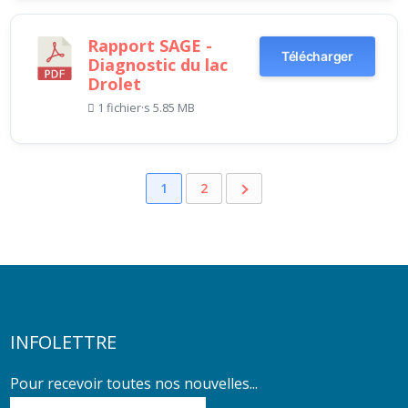
Rapport SAGE -
Télécharger
Diagnostic du lac
Drolet
1 fichier·s
5.85 MB
1
2
INFOLETTRE
Pour recevoir toutes nos nouvelles...