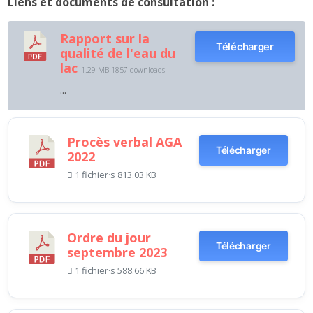
Liens et documents de consultation :
Rapport sur la
Télécharger
qualité de l'eau du
lac
1.29 MB
1857 downloads
...
Procès verbal AGA
Télécharger
2022
1 fichier·s
813.03 KB
Ordre du jour
Télécharger
septembre 2023
1 fichier·s
588.66 KB