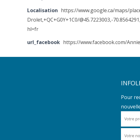
Localisation
https://www.google.ca/maps/pla
Drolet,+QC+G0Y+1C0/@45.7223003,-70.8564291,
hl=fr
url_facebook
https://www.facebook.com/Anni
INFOL
Pour re
nouvelles