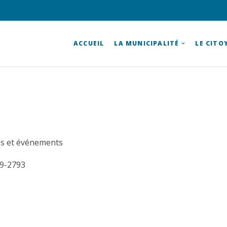
ACCUEIL
LA MUNICIPALITÉ
LE CITO
ns et événements
9-2793