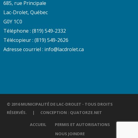
685, rue Principale
Lac-Drolet, Québec
G0Y 1C0
Téléphone :
(819) 549-2332
Télécopieur : (819) 549-2626
Adresse courriel :
info@lacdrolet.ca
© 2016 MUNICIPALITÉ DE LAC-DROLET - TOUS DROITS
RÉSERVÉS. | CONCEPTION :
QUATORZE.NET
ACCUEIL
PERMIS ET AUTORISATIONS
NOUS JOINDRE