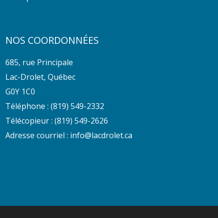
NOS COORDONNÉES
685, rue Principale
Lac-Drolet, Québec
G0Y 1C0
Téléphone :
(819) 549-2332
Télécopieur : (819) 549-2626
Adresse courriel :
info@lacdrolet.ca