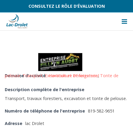
CONSULTEZ LE RÔLE D’ÉVALUATION
Domaine d'activité
Tonte de pelouse
,
Transport, Excavation et Déneigement
Horticulture et foresterie
,
Description complète de l'entreprise
Transport, travaux forestiers, excavation et tonte de pelouse.
Numéro de téléphone de l'entreprise
819-582-9651
Adresse
lac Drolet