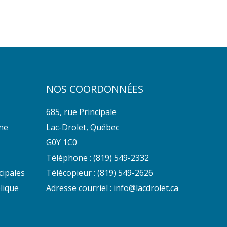
NOS COORDONNÉES
685, rue Principale
nne
Lac-Drolet, Québec
G0Y 1C0
Téléphone :
(819) 549-2332
cipales
Télécopieur : (819) 549-2626
lique
Adresse courriel :
info@lacdrolet.ca