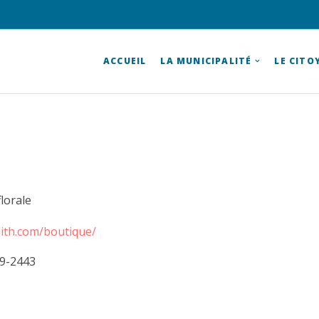
ACCUEIL
LA MUNICIPALITÉ
LE CITO
lorale
lith.com/boutique/
9-2443