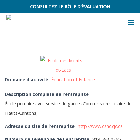
CONSULTEZ LE RÔLE D’ÉVALUATION
Domaine d'activité
Éducation et Enfance
Description complète de l'entreprise
École primaire avec service de garde (Commission scolaire des
Hauts-Cantons)
Adresse du site de l'entreprise
http://www.cshc.qc.ca
Numéro de téléphone de l'entreprise
819-583-0365