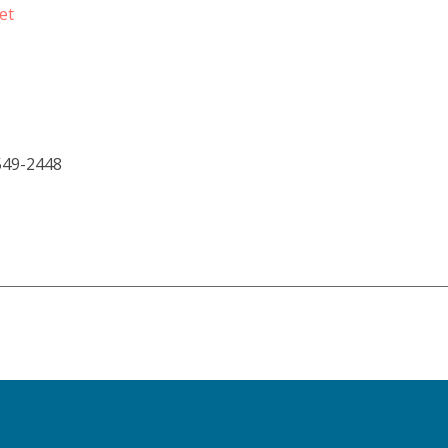
et
549-2448