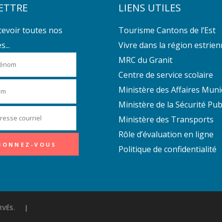
ETTRE
LIENS UTILES
cevoir toutes nos
Tourisme Cantons de l’Est
...
Vivre dans la région estrie
MRC du Granit
Centre de service scolaire
Ministère des Affaires Muni
Ministère de la Sécurité Pub
Ministère des Transports
Rôle d’évaluation en ligne
Politique de confidentialité
ÉSERVÉS. |