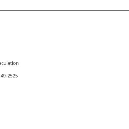
sculation
549-2525