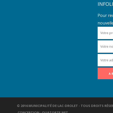
INFOL
Pour re
nouvelles
© 2016 MUNICIPALITÉ DE LAC-DROLET - TOUS DROITS R
CONCEPTION :
QUATORZE.NET