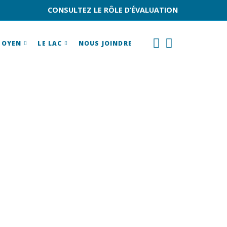
CONSULTEZ LE RÔLE D’ÉVALUATION
TOYEN
LE LAC
NOUS JOINDRE