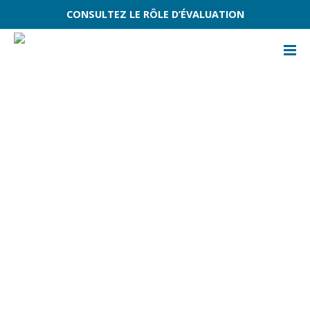
CONSULTEZ LE RÔLE D’ÉVALUATION
ACCUEIL
ÉVÈNEMENTS