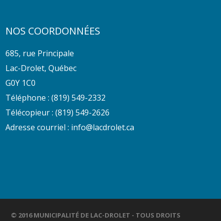
NOS COORDONNÉES
685, rue Principale
Lac-Drolet, Québec
G0Y 1C0
Téléphone :
(819) 549-2332
Télécopieur : (819) 549-2626
Adresse courriel :
info@lacdrolet.ca
© 2016 MUNICIPALITÉ DE LAC-DROLET - TOUS DROITS