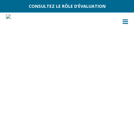
CONSULTEZ LE RÔLE D’ÉVALUATION
ACCUEIL
ÉVÈNEMENTS