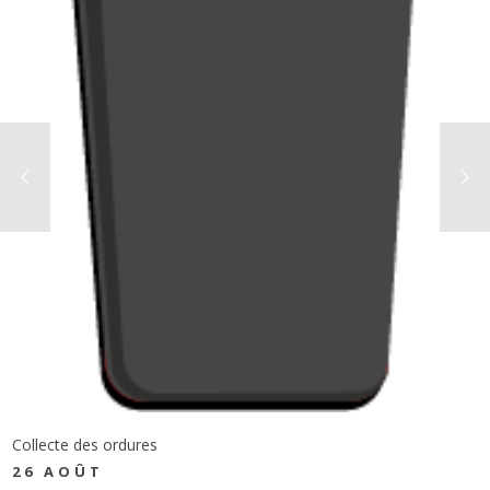
Collecte des ordures
26 AOÛT