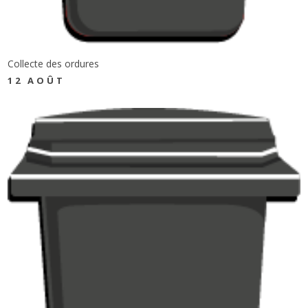
Collecte des ordures
12 AOÛT