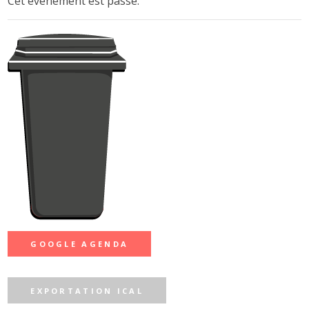
Cet évènement est passé.
GOOGLE AGENDA
EXPORTATION ICAL