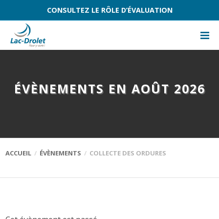
CONSULTEZ LE RÔLE D’ÉVALUATION
ÉVÈNEMENTS EN AOÛT 2026
ACCUEIL
ÉVÈNEMENTS
COLLECTE DES ORDURES