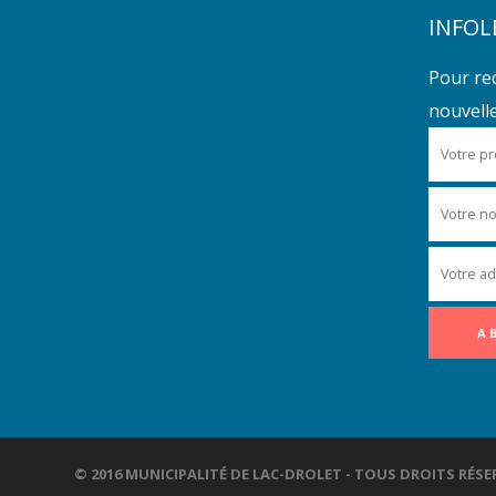
INFOL
Pour re
nouvelles
© 2016 MUNICIPALITÉ DE LAC-DROLET - TOUS DROITS R