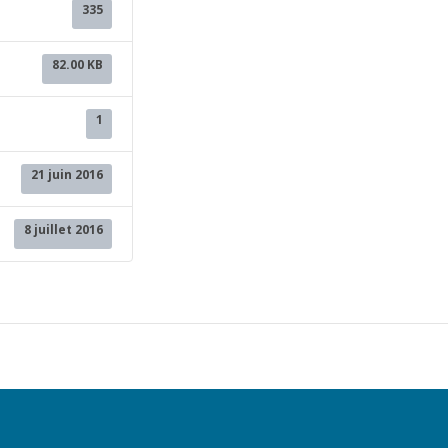
335
82.00 KB
1
21 juin 2016
8 juillet 2016