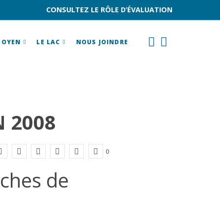
CONSULTEZ LE RÔLE D’ÉVALUATION
TOYEN
LE LAC
NOUS JOINDRE
 2008
0
ches de