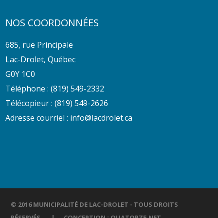
NOS COORDONNÉES
685, rue Principale
Lac-Drolet, Québec
G0Y 1C0
Téléphone :
(819) 549-2332
Télécopieur : (819) 549-2626
Adresse courriel :
info@lacdrolet.ca
© 2016 MUNICIPALITÉ DE LAC-DROLET - TOUS DROITS
RÉSERVÉS. | CONCEPTION :
QUATORZE.NET