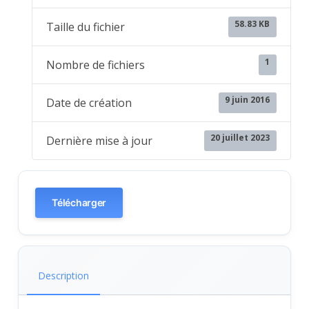
58.83 KB
Taille du fichier
1
Nombre de fichiers
9 juin 2016
Date de création
20 juillet 2023
Dernière mise à jour
Télécharger
Description