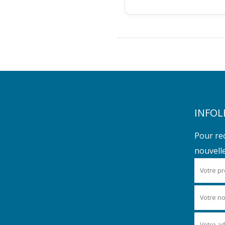
INFOL
Pour re
nouvelles