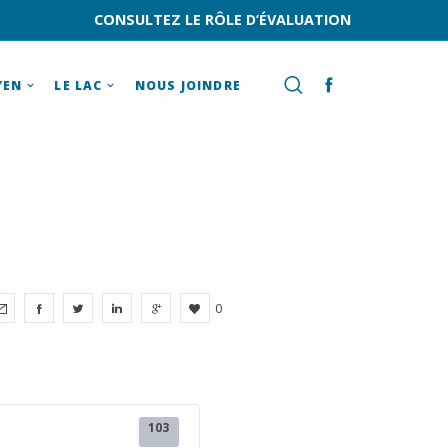
CONSULTEZ LE RÔLE D’ÉVALUATION
YEN
LE LAC
NOUS JOINDRE
0
103