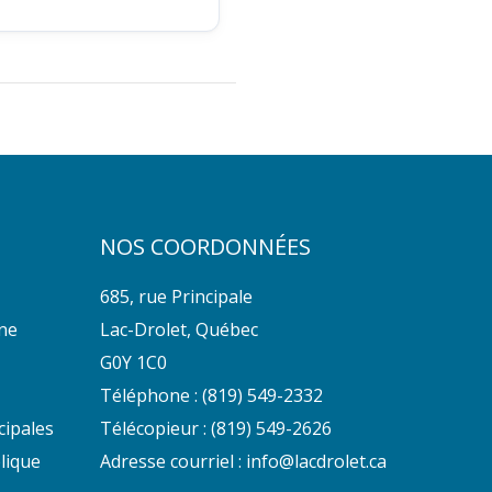
NOS COORDONNÉES
685, rue Principale
nne
Lac-Drolet, Québec
G0Y 1C0
Téléphone :
(819) 549-2332
cipales
Télécopieur : (819) 549-2626
lique
Adresse courriel :
info@lacdrolet.ca