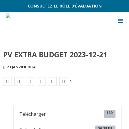
CONSULTEZ LE RÔLE D’ÉVALUATION
PV EXTRA BUDGET 2023-12-21
23 JANVIER 2024
0
139
Télécharger
20.35 KB