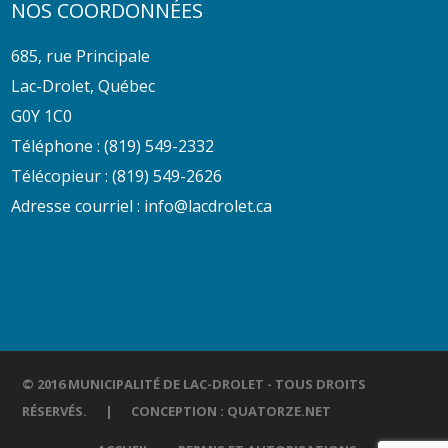
NOS COORDONNÉES
685, rue Principale
Lac-Drolet, Québec
G0Y 1C0
Téléphone :
(819) 549-2332
Télécopieur : (819) 549-2626
Adresse courriel :
info@lacdrolet.ca
© 2016 MUNICIPALITÉ DE LAC-DROLET - TOUS DROITS
RÉSERVÉS. | CONCEPTION :
QUATORZE.NET