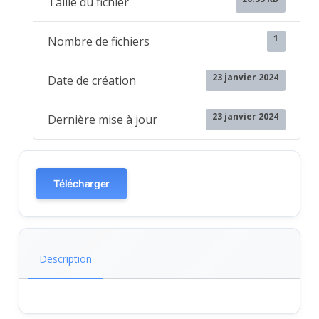
Taille du fichier
1
Nombre de fichiers
23 janvier 2024
Date de création
23 janvier 2024
Dernière mise à jour
Télécharger
Description