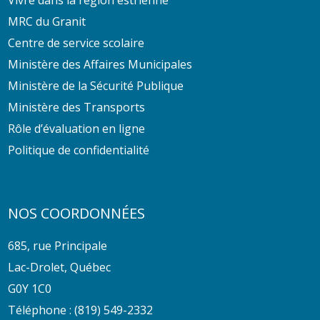
MRC du Granit
Centre de service scolaire
Ministère des Affaires Municipales
Ministère de la Sécurité Publique
Ministère des Transports
Rôle d’évaluation en ligne
Politique de confidentialité
NOS COORDONNÉES
685, rue Principale
Lac-Drolet, Québec
G0Y 1C0
Téléphone :
(819) 549-2332