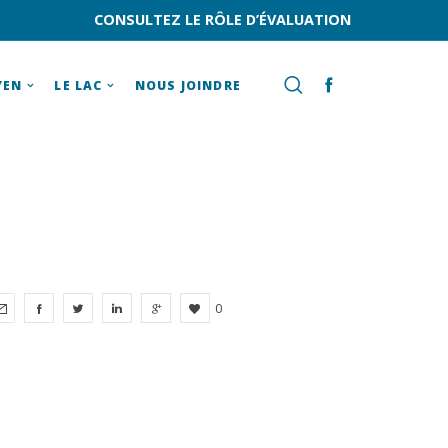
CONSULTEZ LE RÔLE D’ÉVALUATION
YEN
LE LAC
NOUS JOINDRE
0