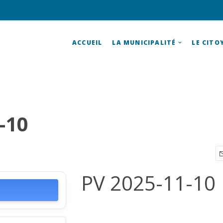
ACCUEIL
LA MUNICIPALITÉ
LE CITO
-10
PV 2025-11-10