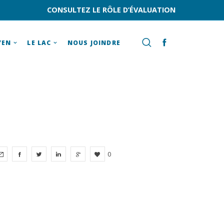
CONSULTEZ LE RÔLE D’ÉVALUATION
YEN
LE LAC
NOUS JOINDRE
0