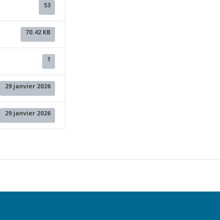
53
70.42 KB
1
29 janvier 2026
29 janvier 2026