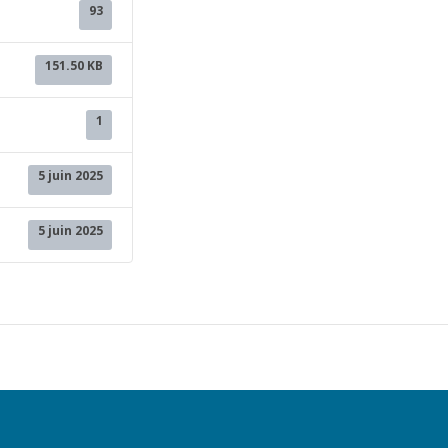
93
151.50 KB
1
5 juin 2025
5 juin 2025