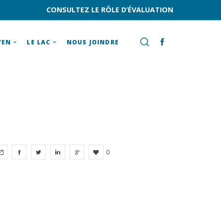
CONSULTEZ LE RÔLE D’ÉVALUATION
YEN
LE LAC
NOUS JOINDRE
0