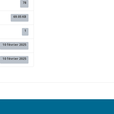
78
69.05 KB
1
10 février 2025
10 février 2025