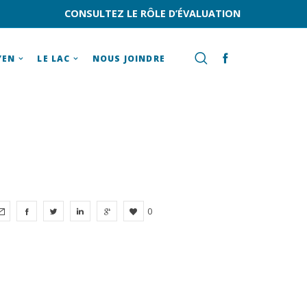
CONSULTEZ LE RÔLE D’ÉVALUATION
YEN
LE LAC
NOUS JOINDRE
0