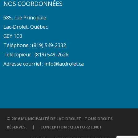
NOS COORDONNÉES
685, rue Principale
Lac-Drolet, Québec
G0Y 1C0
Téléphone :
(819) 549-2332
Télécopieur : (819) 549-2626
Adresse courriel :
info@lacdrolet.ca
© 2016 MUNICIPALITÉ DE LAC-DROLET - TOUS DROITS
RÉSERVÉS. | CONCEPTION :
QUATORZE.NET