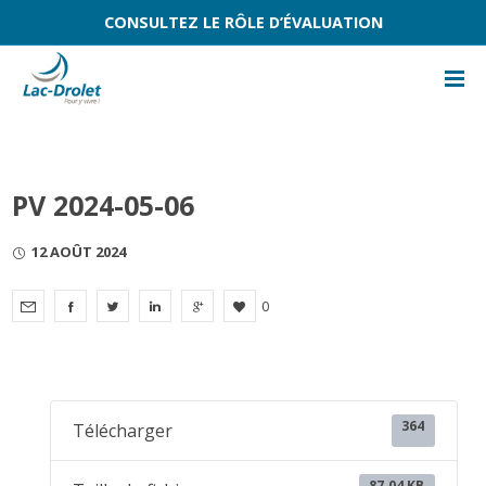
CONSULTEZ LE RÔLE D’ÉVALUATION
PV 2024-05-06
12 AOÛT 2024
0
364
Télécharger
87.04 KB