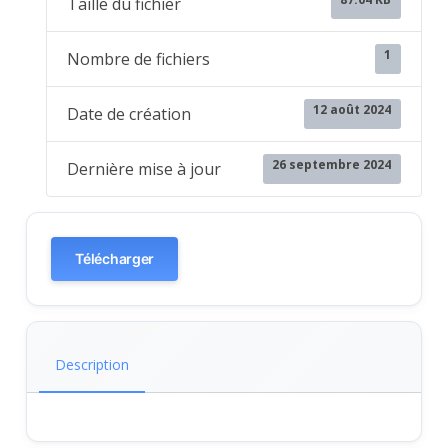
Taille du fichier
1
Nombre de fichiers
12 août 2024
Date de création
26 septembre 2024
Dernière mise à jour
Télécharger
Description