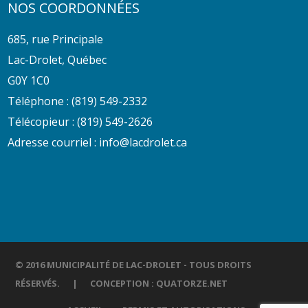
NOS COORDONNÉES
685, rue Principale
Lac-Drolet, Québec
G0Y 1C0
Téléphone :
(819) 549-2332
Télécopieur : (819) 549-2626
Adresse courriel :
info@lacdrolet.ca
© 2016 MUNICIPALITÉ DE LAC-DROLET - TOUS DROITS
RÉSERVÉS. | CONCEPTION :
QUATORZE.NET