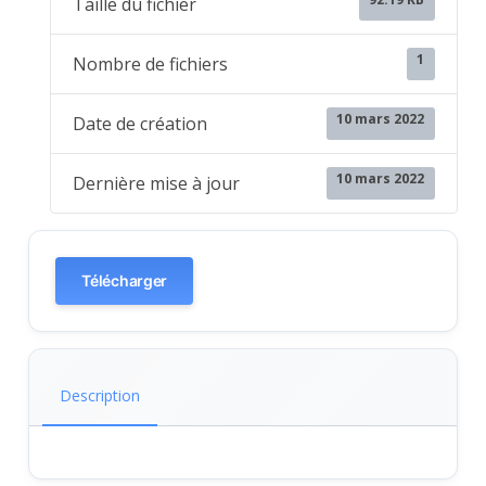
Taille du fichier
1
Nombre de fichiers
10 mars 2022
Date de création
10 mars 2022
Dernière mise à jour
Télécharger
Description