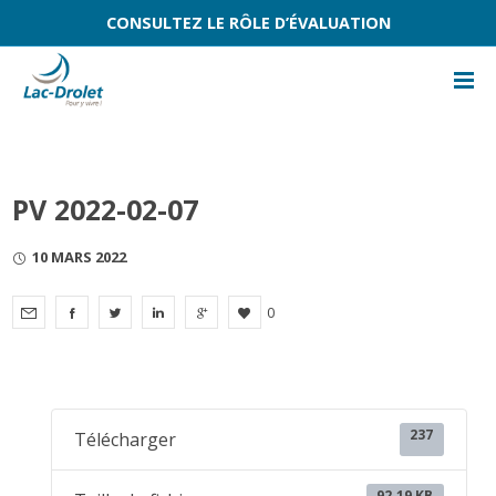
CONSULTEZ LE RÔLE D’ÉVALUATION
PV 2022-02-07
10 MARS 2022
0
237
Télécharger
92.19 KB