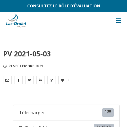
CONSULTEZ LE RÔLE D’ÉVALUATION
PV 2021-05-03
21 SEPTEMBRE 2021
0
130
Télécharger
64.43 KB