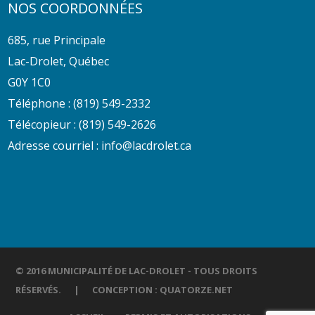
NOS COORDONNÉES
685, rue Principale
Lac-Drolet, Québec
G0Y 1C0
Téléphone :
(819) 549-2332
Télécopieur : (819) 549-2626
Adresse courriel :
info@lacdrolet.ca
© 2016 MUNICIPALITÉ DE LAC-DROLET - TOUS DROITS
RÉSERVÉS. | CONCEPTION :
QUATORZE.NET