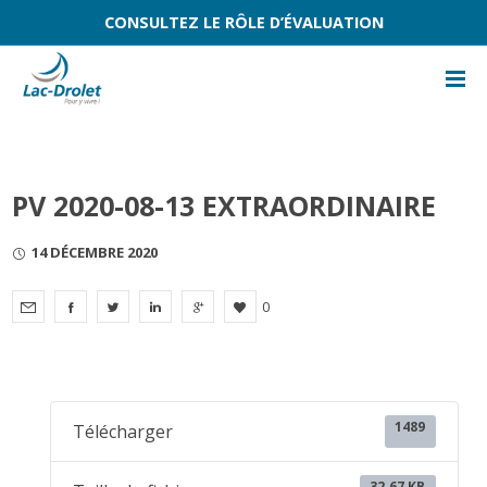
CONSULTEZ LE RÔLE D’ÉVALUATION
PV 2020-08-13 EXTRAORDINAIRE
14 DÉCEMBRE 2020
0
1489
Télécharger
32.67 KB