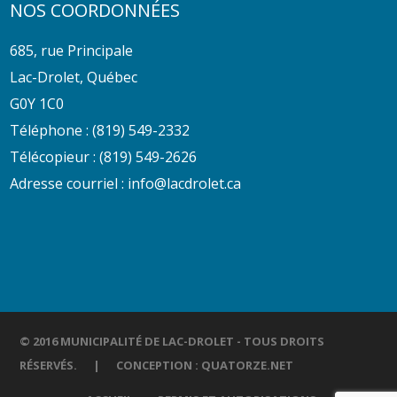
NOS COORDONNÉES
685, rue Principale
Lac-Drolet, Québec
G0Y 1C0
Téléphone :
(819) 549-2332
Télécopieur : (819) 549-2626
Adresse courriel :
info@lacdrolet.ca
© 2016 MUNICIPALITÉ DE LAC-DROLET - TOUS DROITS
RÉSERVÉS. | CONCEPTION :
QUATORZE.NET