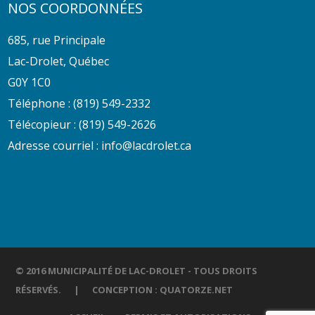
NOS COORDONNÉES
685, rue Principale
Lac-Drolet, Québec
G0Y 1C0
Téléphone :
(819) 549-2332
Télécopieur : (819) 549-2626
Adresse courriel :
info@lacdrolet.ca
© 2016 MUNICIPALITÉ DE LAC-DROLET - TOUS DROITS
RÉSERVÉS. | CONCEPTION :
QUATORZE.NET