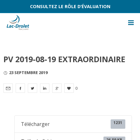
CONSULTEZ LE RÔLE D’ÉVALUATION
PV 2019-08-19 EXTRAORDINAIRE
23 SEPTEMBRE 2019
0
1231
Télécharger
26.59 KB