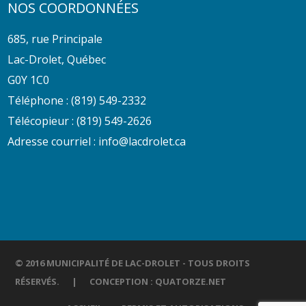
NOS COORDONNÉES
685, rue Principale
Lac-Drolet, Québec
G0Y 1C0
Téléphone :
(819) 549-2332
Télécopieur : (819) 549-2626
Adresse courriel :
info@lacdrolet.ca
© 2016 MUNICIPALITÉ DE LAC-DROLET - TOUS DROITS
RÉSERVÉS. | CONCEPTION :
QUATORZE.NET