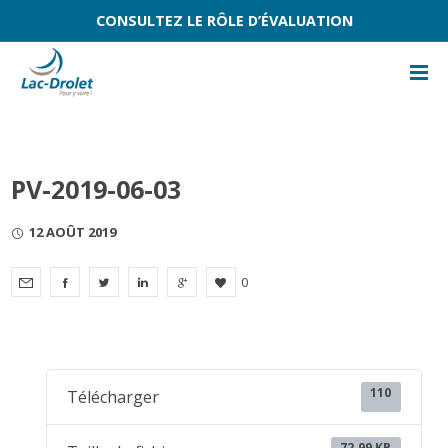
CONSULTEZ LE RÔLE D’ÉVALUATION
PV-2019-06-03
12 AOÛT 2019
0
110
Télécharger
72.99 KB