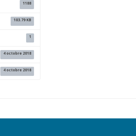
1188
103.79 KB
1
4 octobre 2018
4 octobre 2018