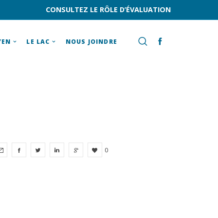
CONSULTEZ LE RÔLE D’ÉVALUATION
YEN
LE LAC
NOUS JOINDRE
0