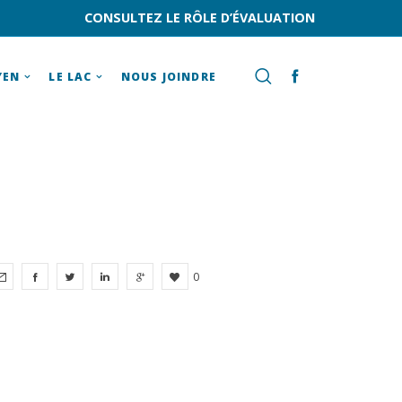
CONSULTEZ LE RÔLE D’ÉVALUATION
YEN
LE LAC
NOUS JOINDRE
0