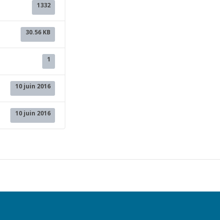
1332
30.56 KB
1
10 juin 2016
10 juin 2016