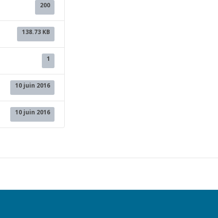
200
138.73 KB
1
10 juin 2016
10 juin 2016