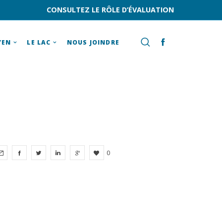
CONSULTEZ LE RÔLE D’ÉVALUATION
YEN
LE LAC
NOUS JOINDRE
0