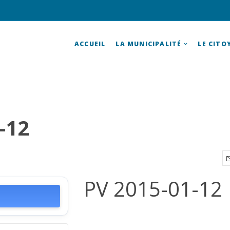
ACCUEIL
LA MUNICIPALITÉ
LE CITO
-12
PV 2015-01-12