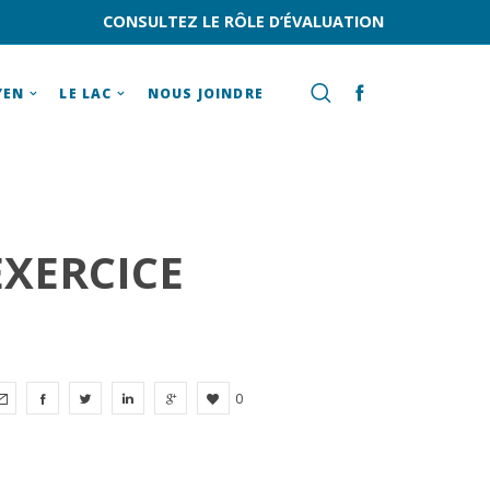
CONSULTEZ LE RÔLE D’ÉVALUATION
YEN
LE LAC
NOUS JOINDRE
EXERCICE
0