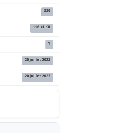
389
116.41 KB
1
20 juillet 2023
20 juillet 2023