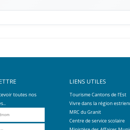
ETTRE
LIENS UTILES
cevoir toutes nos
Tourisme Cantons de l’Est
...
Vivre dans la région estrie
MRC du Granit
Centre de service scolaire
Ministère des Affaires Muni