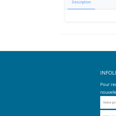
Description
INFOL
Pour re
nouvelles