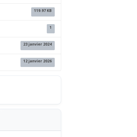
119.97 KB
1
23 janvier 2024
12 janvier 2026