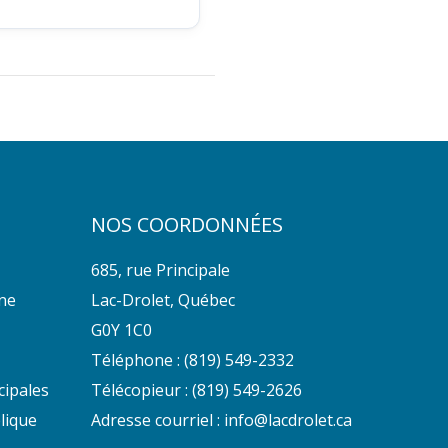
NOS COORDONNÉES
685, rue Principale
nne
Lac-Drolet, Québec
G0Y 1C0
Téléphone :
(819) 549-2332
cipales
Télécopieur : (819) 549-2626
lique
Adresse courriel :
info@lacdrolet.ca