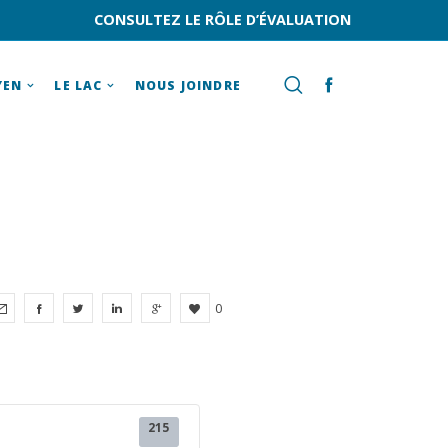
CONSULTEZ LE RÔLE D’ÉVALUATION
YEN
LE LAC
NOUS JOINDRE
0
215