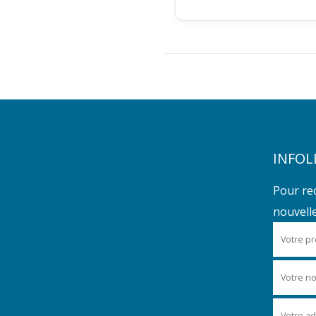
INFOL
Pour re
nouvelles