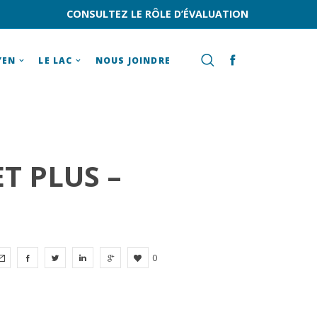
CONSULTEZ LE RÔLE D’ÉVALUATION
YEN
LE LAC
NOUS JOINDRE
ET PLUS –
0