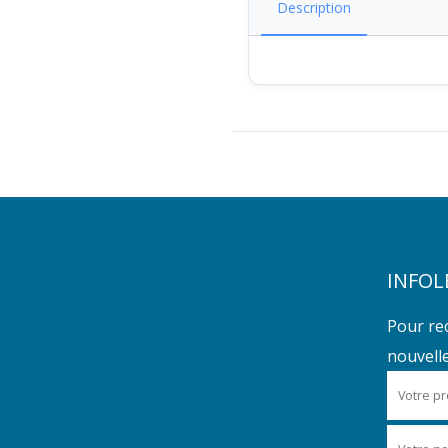
Description
INFOL
Pour re
nouvelles