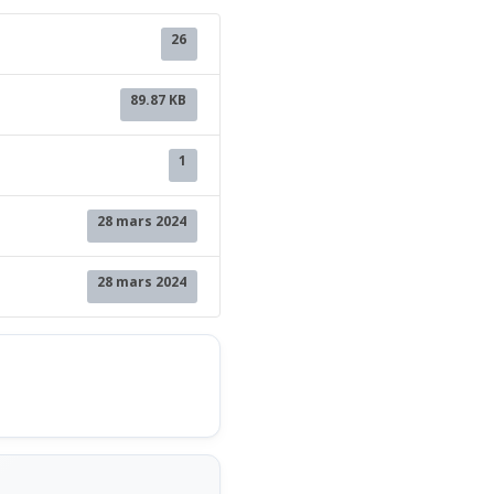
26
89.87 KB
1
28 mars 2024
28 mars 2024