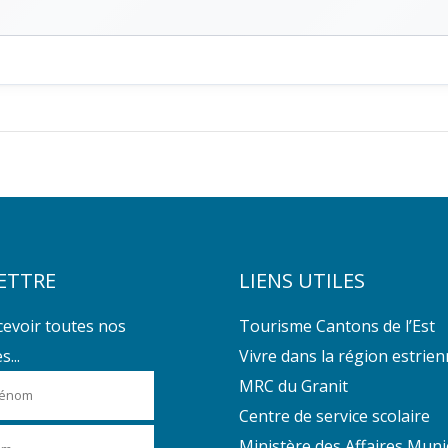
ETTRE
LIENS UTILES
cevoir toutes nos
Tourisme Cantons de l’Est
...
Vivre dans la région estrie
MRC du Granit
Centre de service scolaire
Ministère des Affaires Muni