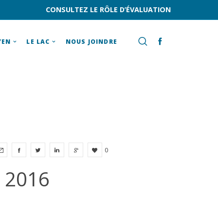
CONSULTEZ LE RÔLE D’ÉVALUATION
YEN
LE LAC
NOUS JOINDRE
0
s 2016