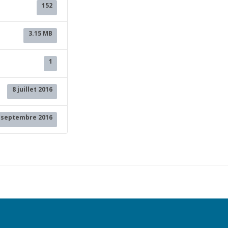
152
3.15 MB
1
8 juillet 2016
 septembre 2016