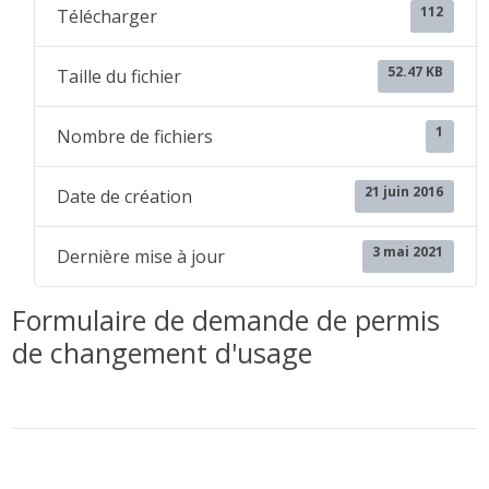
112
Télécharger
52.47 KB
Taille du fichier
1
Nombre de fichiers
21 juin 2016
Date de création
3 mai 2021
Dernière mise à jour
Formulaire de demande de permis
de changement d'usage