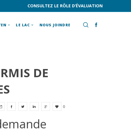
CONSULTEZ LE RÔLE D’ÉVALUATION
YEN
LE LAC
NOUS JOINDRE
RMIS DE
ES
0
 demande