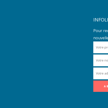
INFOL
Pour re
nouvelles