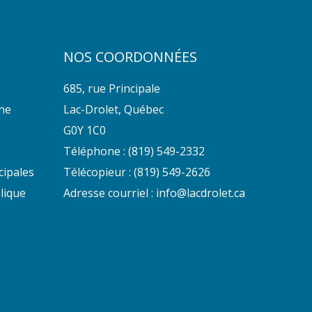
NOS COORDONNÉES
685, rue Principale
nne
Lac-Drolet, Québec
G0Y 1C0
Téléphone :
(819) 549-2332
cipales
Télécopieur : (819) 549-2626
lique
Adresse courriel :
info@lacdrolet.ca