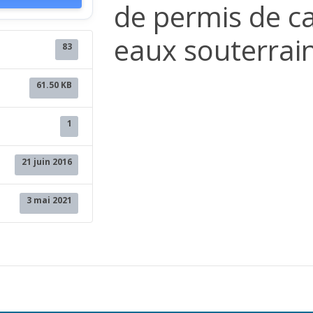
de permis de c
eaux souterrai
83
61.50 KB
1
21 juin 2016
3 mai 2021