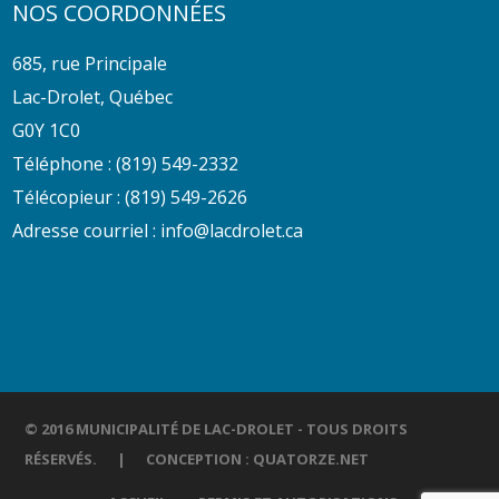
NOS COORDONNÉES
685, rue Principale
Lac-Drolet, Québec
G0Y 1C0
Téléphone :
(819) 549-2332
Télécopieur : (819) 549-2626
Adresse courriel :
info@lacdrolet.ca
© 2016 MUNICIPALITÉ DE LAC-DROLET - TOUS DROITS
RÉSERVÉS. | CONCEPTION :
QUATORZE.NET