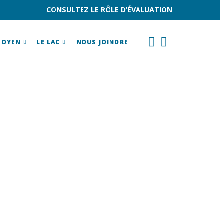
CONSULTEZ LE RÔLE D’ÉVALUATION
TOYEN
LE LAC
NOUS JOINDRE