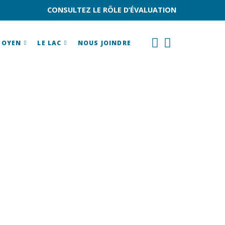
CONSULTEZ LE RÔLE D’ÉVALUATION
TOYEN
LE LAC
NOUS JOINDRE